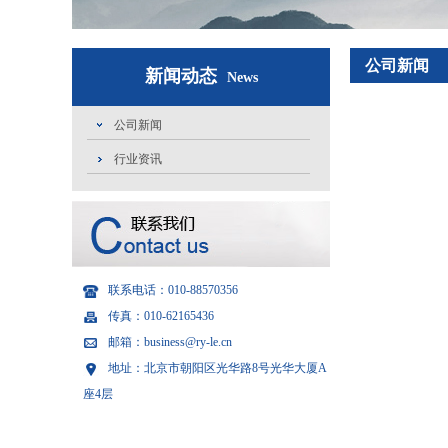
公司新闻
新闻动态
News
公司新闻
行业资讯
联系电话：010-88570356
传真：010-62165436
邮箱：business@ry-le.cn
地址：北京市朝阳区光华路8号光华大厦A
座4层