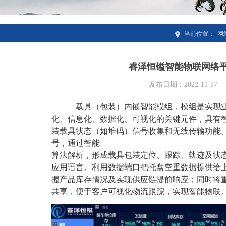
当前位置：
网
睿泽恒镒智能物联网络
发布日期：2022-11-17
载具（包装）内嵌智能模组，模组是实现
化、信息
化、数据化、可视化的关键元件，具有
装载具状态
（如堆码）信号收集和无线传输功能
号，通过智能
算法解析，形成载具包装定位、跟踪、轨迹及状
应
用语言。利用数据端口把托盘空重数据提供给
握产
品库存情况及实现供应链提前响应；同时将
共享，
便于客户可视化物流跟踪，实现智能物联