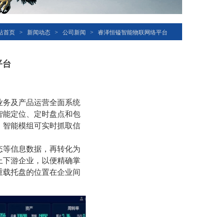
站首页
>
新闻动态
>
公司新闻
>
睿泽恒镒智能物联网络平台
平台
业务及产品运营全面系统
智能定位、定时盘点和包
。智能模组可实时抓取信
态等信息数据，再转化为
上下游企业，以便精确掌
重载托盘的位置在企业间
。