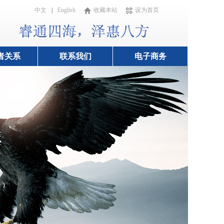
中文
|
English
收藏本站
设为首页
者关系
联系我们
电子商务